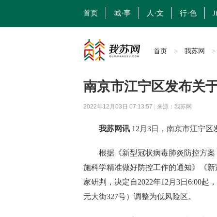
首页
城·事
人·文
行·色
J
首页
我苏网
>
南京市江宁区发布关
2022年12月03日 07:13:57
|
来源：我苏网
我苏网讯
12月3日，南京市江宁
根据《新型冠状病毒肺炎防控方案（
施科学精准做好防控工作的通知》《新
家研判，决定自2022年12月3日6:0
元大街327号）调整为低风险区。