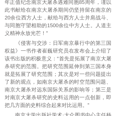
年正值纪念南京大屠杀遇难同胞85周年，谨以
此书献给在南京大屠杀期间仍坚持留在南京的
20余位西方人士，献给与西方人士并肩战斗、
与同胞守望相助的1500余位中方人士。人道主
义精神永放光芒！”
《侵害与交涉：日军南京暴行中的第三国
权益》一书作者崔巍研究员在发布会上介绍了
该书出版的积极意义：“首先是拓展了南京大屠
杀研究的范围。把研究范围延伸到第三国本身
就是拓展了研究范围；其次是对一些问题提出
了新的观点，如南京大屠杀的时空范围问题、
南京大屠杀对远东国际关系的影响等；第三是
对南京大屠杀研究的史料运用的一点创新，即
把几方面的史料综合起来对比运用。”
南京大学出版社学术·大众图书中心主任杨