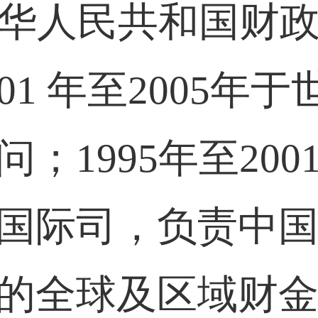
任中华人民共和国财
01 年至2005年
；1995年至20
国际司，负责中
的全球及区域财