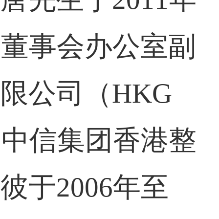
司董事会办公室副
限公司（HKG
了中信集团香港整
于2006年至