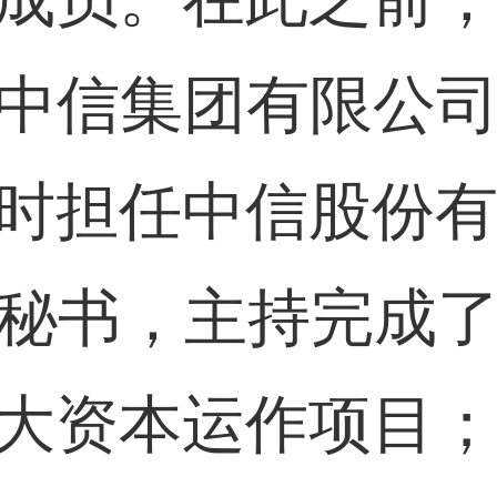
国中信集团有限公
时担任中信股份有
公司秘书，主持完成
大资本运作项目；彼