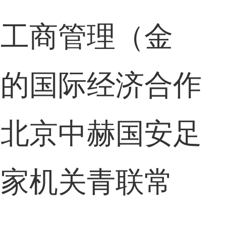
的工商管理（金
学的国际经济合作
任北京中赫国安足
国家机关青联常