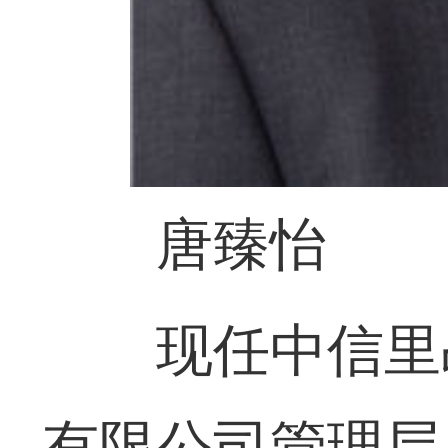
唐臻怡
现任中信里
有限公司管理层