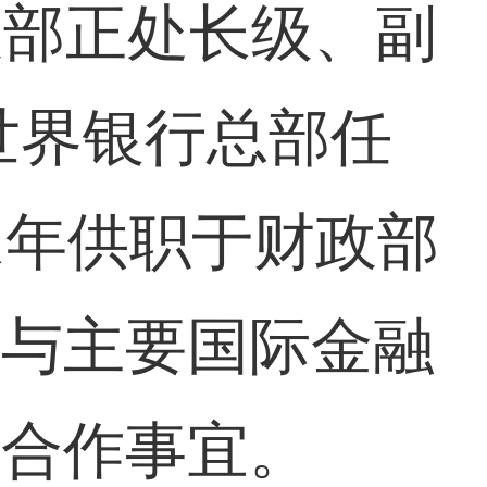
政部正处长级、副
于世界银行总部任
01年供职于财政部
国与主要国际金融
金合作事宜。