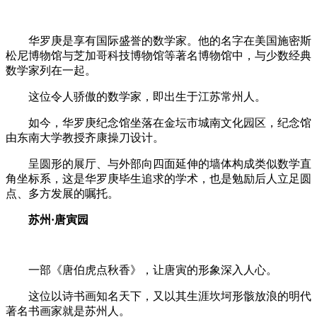
华罗庚是享有国际盛誉的数学家。他的名字在美国施密斯
松尼博物馆与芝加哥科技博物馆等著名博物馆中，与少数经典
数学家列在一起。
这位令人骄傲的数学家，即出生于江苏常州人。
如今，华罗庚纪念馆坐落在金坛市城南文化园区，纪念馆
由东南大学教授齐康操刀设计。
呈圆形的展厅、与外部向四面延伸的墙体构成类似数学直
角坐标系，这是华罗庚毕生追求的学术，也是勉励后人立足圆
点、多方发展的嘱托。
苏州
·
唐寅园
一部《唐伯虎点秋香》，让唐寅的形象深入人心。
这位以诗书画知名天下，又以其生涯坎坷形骸放浪的明代
著名书画家就是苏州人。