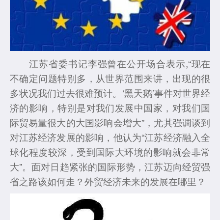
江苏省委书记李强曾在公开场合表示,“现在
不确定问题特别多，从世界范围来讲，出现的很
多状况我们过去很难预计。‘黑天鹅’事件对世界经
济的影响，特别是对我们发展中国家，对我们国
际贸易量很大的大国影响会增大”，尤其强调谈到
对江苏经济发展的影响，他认为“江苏经济融入全
球化程度较深，受到国际大环境的影响就会非常
大”。面对日趋紧张的国际形势，江苏迈向经贸强
省之路该如何走？外贸经济未来的发展在哪里？