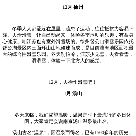
12月 徐州
冬季人人都爱躲在屋里，疏忽了运动，往往抵抗力容易下
降。去滑滑雪，让自己动起来，体验冬季运动的乐趣，有益身
心健康。咱江苏也有室外滑雪场的。
徐州督公山滑雪乐园依托
督公湖景区内三面环山山地修建而成，是目前淮海地区面积最
大的综合性滑雪乐园。冬天别怕冷，江苏少见雪，去看看雪，
滑滑雪，体验一下北方人的感觉。
12月，去徐州滑雪吧！
1月 汤山
冬天来临，我们渴望温暖，温泉是时下最流行的冬日休
闲，大家肯定会说南京汤山温泉最出名。
汤山古名"温泉"，因温泉而得名，已有1500多年的历史，