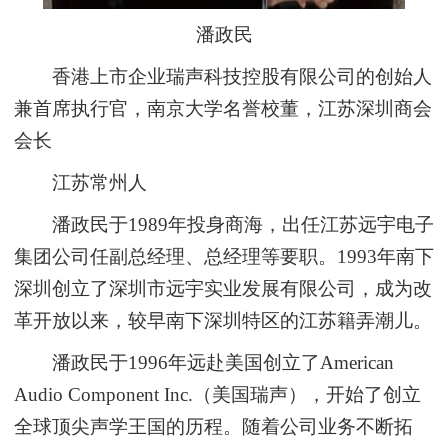
潘政民
香港上市企业瑞声科技控股有限公司的创始人
兼首席执行官，南京大学名誉校董，江苏深圳商会
会长
江苏常州人
潘政民于
1989
年投身商海，出任江苏远宇电子
集团公司任副总经理、总经理等要职。
1993
年南下
深圳创立了深圳市远宇实业发展有限公司，成为改
革开放以来，较早南下深圳特区的江苏籍弄潮儿。
潘政民于
1996
年远赴美国创立了
American
Audio Component Inc.
（美国瑞声），开始了创立
全球顶尖声学王国的历程。随着公司业务不断拓