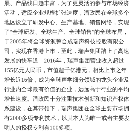
展、产品线日趋丰富，为了更灵活的参与市场经济
活动，适应企业规模扩张速度，潘政民在全球多个
地区设立了研发中心、生产基地、销售网络，实现
了“全球研发、全球生产、全球销售”的全球布局，
于
2005
年将全球资源整合成瑞声科技控股有限公
司，实现在香港上市，至此，瑞声集团踏上了高速
发展的快车道。
2016
年，瑞声集团营业收入超过
155
亿元人民币，市值超千亿港元，相比上市之年
增长近
16
倍，成为全球声学细分领域的龙头企业及
行业内全球最有价值的企业，远远高于行业的平均
增长速度。潘政民十分注重技术创新和知识产权体
系建设，在其带领下，瑞声集团在全球主要市场拥
有
2000
多项专利技术，以其本人为唯一或者主要发
明人的授权专利有
100
多项。