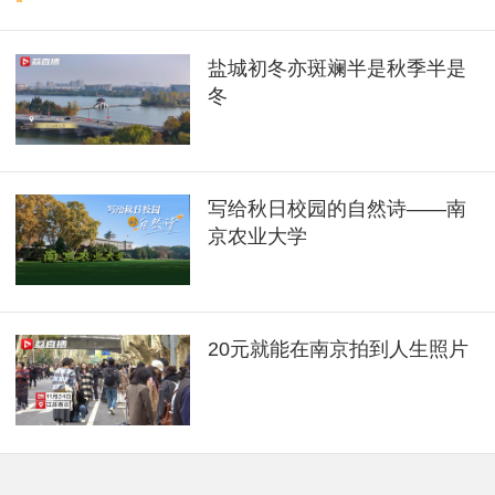
盐城初冬亦斑斓半是秋季半是
冬
写给秋日校园的自然诗——南
京农业大学
20元就能在南京拍到人生照片