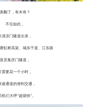
美翻了，有木有？
不仅如此，
从清凉门隧道出发，
赛虹桥高架、城东干道、江东路
直至集庆门隧道，
只需要花一个小时，
快速通道的便利交通，
司机们大呼“超级快”。