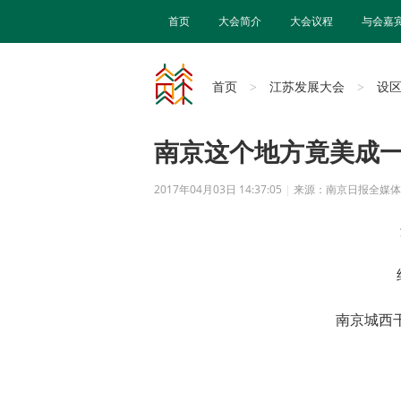
首页
大会简介
大会议程
与会嘉
首页
江苏发展大会
设
>
>
南京这个地方竟美成一
2017年04月03日 14:37:05
|
来源：南京日报全媒体
南京城西