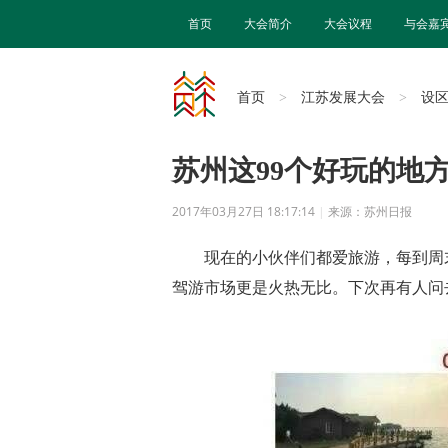
首页
大会简介
大会议程
与会嘉
首页
江苏发展大会
设
>
>
苏州这99个好玩的地
2017年03月27日 18:17:14
|
来源：苏州日报
现在的小伙伴们都爱旅游，每到周
驾游市场更是火热无比。下次再有人问