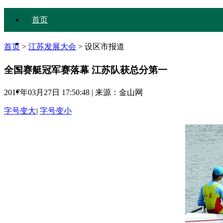
首页
大会简介
首页
>
江苏发展大会
>
设区市报道
大会议程
全国赛艇冠军赛落幕 江苏队获总分第一
与会嘉宾
2017年03月27日 17:50:48
|
来源：金山网
字号变大
|
字号变小