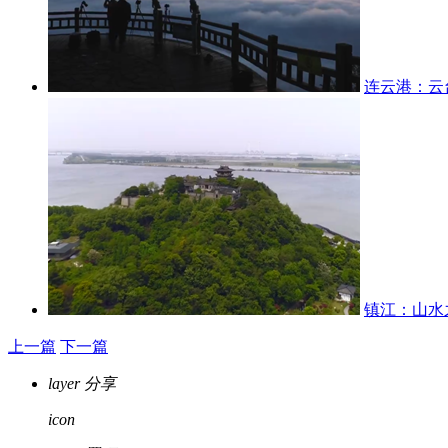
连云港：云
镇江：山水
上一篇
下一篇
layer
分享
icon