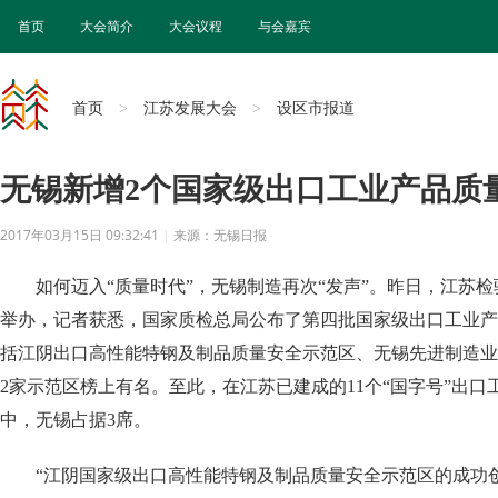
首页
大会简介
大会议程
与会嘉宾
首页
江苏发展大会
设区市报道
>
>
无锡新增2个国家级出口工业产品质
2017年03月15日 09:32:41
|
来源：无锡日报
如何迈入“质量时代”，无锡制造再次“发声”。昨日，江苏
举办，记者获悉，国家质检总局公布了第四批国家级出口工业产
括江阴出口高性能特钢及制品质量安全示范区、无锡先进制造业
2家示范区榜上有名。至此，在江苏已建成的11个“国字号”出
中，无锡占据3席。
“江阴国家级出口高性能特钢及制品质量安全示范区的成功