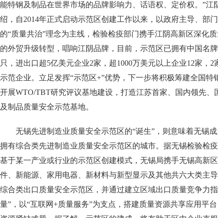
能特钢及制品在世界市场的品牌影响力、话语权、定价权。”江
绍，自2014年正式启动示范区创建工作以来，以政府主导、部
的“质量共治”理念为主线，检验检疫部门携手江阴高新区深化
的外贸升级转型，唱响江阴品牌，目前，示范区已拥有中国名牌产
只，进出口超5亿美元企业2家，超1000万美元以上企业12家，
示范企业。立足发挥“示范区+”优势，下一步将积极筹建全国特
开展WTO/TBT研究评议基地建设，打造江苏首家、国内领先
及制品质量安全示范基地。
无锡先进制造业质量安全示范区的“诞生”，则意味着无锡成
拥有综合类先进制造业质量安全示范区的城市。据无锡检验检疫
基于某一产业或行业的示范区创建模式，无锡局携手无锡高新区
件、新能源、家用电器、新材料与新型显示及其他共六大类主导
综合类出口质量安全示范区，并通过建立区域出口质量竞争力指
量”，以“互联网+质量服务”为支点，搭建质量资源共享应用平