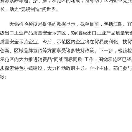
资源紧缺难题。据了解，示范区的建成，将有助于区内企业克服
长，助力“无锡制造”闯世界。
无锡检验检疫局提供的数据显示，截至目前，包括江阴、宜
级出口工业产品质量安全示范区，5家省级出口工业产品质量安全
质量安全示范企业。今后，示范区内企业将在贸易便利化、技贸
创新、区域品牌宣传等方面享受诸多扶持政策。下一步，检验检
示范区内大力推进消费品“同线同标同质”工作，围绕示范区已
步探索特色小镇建设，大力推动政府主导、企业主体、部门参与的
秋)