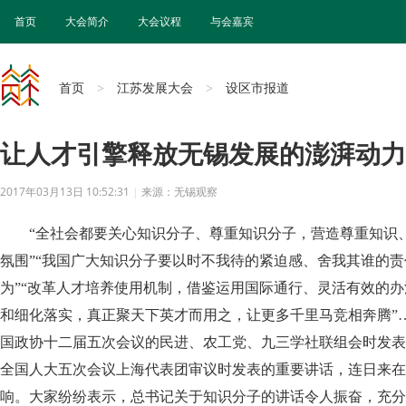
首页
大会简介
大会议程
与会嘉宾
首页
江苏发展大会
设区市报道
>
>
让人才引擎释放无锡发展的澎湃动力
2017年03月13日 10:52:31
|
来源：无锡观察
“全社会都要关心知识分子、尊重知识分子，营造尊重知识
氛围”“我国广大知识分子要以时不我待的紧迫感、舍我其谁的
为”“改革人才培养使用机制，借鉴运用国际通行、灵活有效的
和细化落实，真正聚天下英才而用之，让更多千里马竞相奔腾”
国政协十二届五次会议的民进、农工党、九三学社联组会时发表
全国人大五次会议上海代表团审议时发表的重要讲话，连日来在
响。大家纷纷表示，总书记关于知识分子的讲话令人振奋，充分