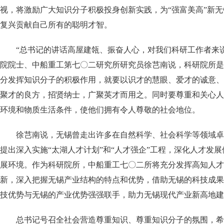
视，将激励广大知识分子积极投身创新实践，为“强富美高”新
复兴贡献自己所有的聪明才智。
“总书记的讲话高屋建瓴、振奋人心，对我们科研工作者来
院院士、中船重工第七〇二研究所研究员徐芑南说，科研院所是
分发挥知识分子的积极作用，就要以识才的慧眼、爱才的诚意、
聚才的良方，招贤纳士，广聚英才而用之。同时要尊重和关心人
环境和物质生活条件，使他们拥有令人尊敬的社会地位。
徐芑南说，无锡曾走出许多在自然科学、社会科学等领域卓
提出深入实施
“太湖人才计划”
和
“人才强企”
工程，深化人才发展
展环境。作为科研院所，中船重工七〇二所将充分发挥高知人才
新，深入把握无锡产业结构的特点和优势，借助无锡的科技成果
技优势与无锡的产业优势强强联手，助力无锡现代产业新高地建
总书记号召全社会营造尊重知识、尊重知识分子的氛围，希