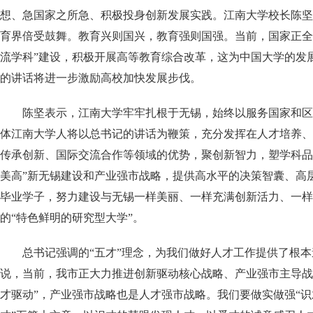
想、急国家之所急、积极投身创新发展实践。江南大学校长陈坚
育界倍受鼓舞。教育兴则国兴，教育强则国强。
当前，国家正全
流学科”建设，积极开展高等教育综合改革，这为中国大学的发
的讲话将进一步激励高校加快发展步伐。
陈坚表示，江南大学牢牢扎根于无锡，始终以服务国家和区
体江南大学人将以总书记的讲话为鞭策，充分发挥在人才培养、
传承创新、国际交流合作等领域的优势，聚创新智力，塑学科品
美高”新无锡建设和产业强市战略，提供高水平的决策智囊、高
毕业学子，努力
建设与无锡一样美丽、一样充满创新活力、一样
的“特色鲜明的研究型大学”。
总书记强调的“五才”理念，为我们做好人才工作提供了根本
说，
当前，我市正大力推进创新驱动核心战略、产业强市主导战
才驱动”，产业强市战略也是人才强市战略。
我们要做实做强
“