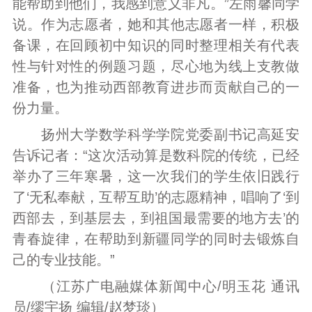
能帮助到他们，我感到意义非凡。”左雨馨同学
说。作为志愿者，她和其他志愿者一样，积极
备课，在回顾初中知识的同时整理相关有代表
性与针对性的例题习题，尽心地为线上支教做
准备，也为推动西部教育进步而贡献自己的一
份力量。
扬州大学数学科学学院党委副书记高延安
告诉记者：“这次活动算是数科院的传统，已经
举办了三年寒暑，这一次我们的学生依旧践行
了‘无私奉献，互帮互助’的志愿精神，唱响了‘到
西部去，到基层去，到祖国最需要的地方去’的
青春旋律，在帮助到新疆同学的同时去锻炼自
己的专业技能。”
（江苏广电融媒体新闻中心/明玉花 通讯
员/缪宇扬 编辑/赵梦琰）