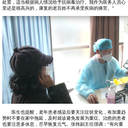
处置，适当根据病人情况给予抗病毒治疗。我作为医务人员心
里还是很高兴的，康复的老百姓不再承受疾病的痛苦。”
医生也提醒，老年患者感染后要关注症状变化，有加重趋
势时不要在家中拖延，及时就诊避免发展为重症。治愈的患者
也要注意多休息，尽早恢复元气。张炜副主任强调：“有向重