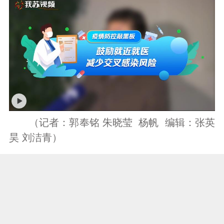
（记者：郭奉铭 朱晓莹 杨帆 编辑：张英
昊 刘洁青）