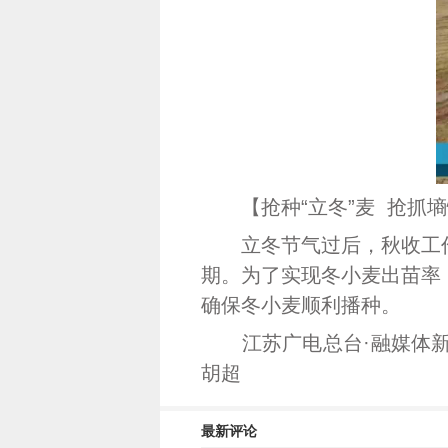
【抢种“立冬”麦 抢抓墒
立冬节气过后，秋收工作
期。为了实现冬小麦出苗率
确保冬小麦顺利播种。
江苏广电总台·融媒体新闻中
胡超
最新评论