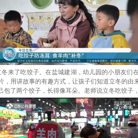
立冬来了吃饺子。在盐城建湖，幼儿园的小朋友们
片，用讲故事的有趣方式，让孩子们知道立冬的由
己包了两个饺子，长得像耳朵。老师说立冬吃饺子