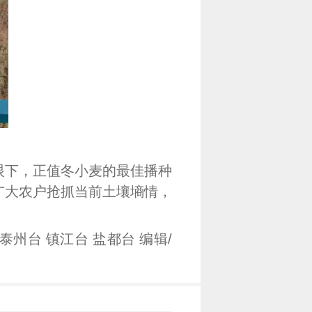
下，正值冬小麦的最佳播种
广大农户抢抓当前土壤墒情，
州台 镇江台 盐都台 编辑/