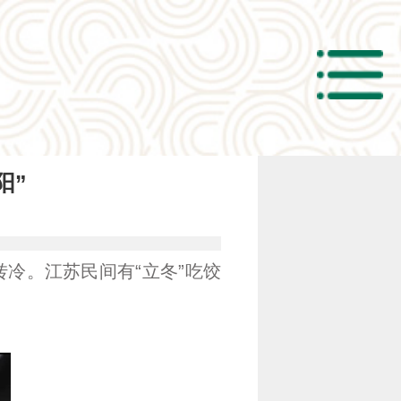
阳”
冷。江苏民间有“立冬”吃饺