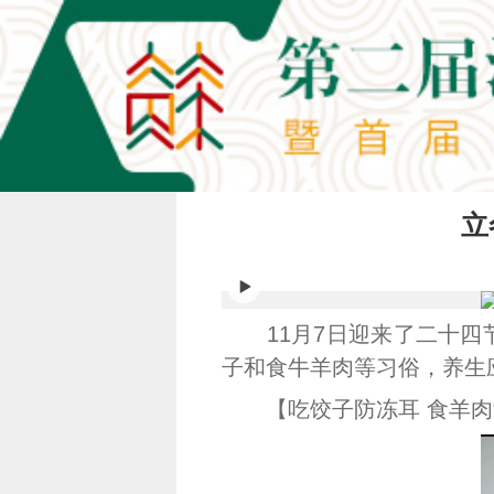
立
11月7日迎来了二十四节
子和食牛羊肉等习俗，养生
【吃饺子防冻耳 食羊肉“