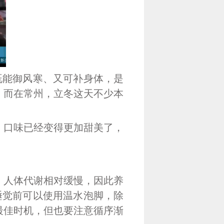
既能御风寒、又可补身体，是
。而在常州，立冬这天不少本
口味已经变得更加甜美了，
人体代谢相对缓慢，因此养
睡觉前可以使用温水泡脚，除
最佳时机，但也要注意循序渐