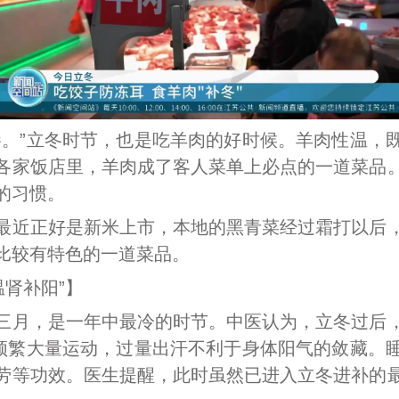
”立冬时节，也是吃羊肉的好时候。羊肉性温，
各家饭店里，羊肉成了客人菜单上必点的一道菜品
的习惯。
近正好是新米上市，本地的黑青菜经过霜打以后，
比较有特色的一道菜品。
肾补阳”】
月，是一年中最冷的时节。中医认为，立冬过后，
宜频繁大量运动，过量出汗不利于身体阳气的敛藏。
劳等功效。医生提醒，此时虽然已进入立冬进补的