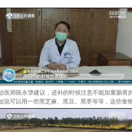
医师陈永犟建议，进补的时候注意不能加重肠胃的
如说可以用一些黑芝麻、黑豆、黑枣等等，这些食